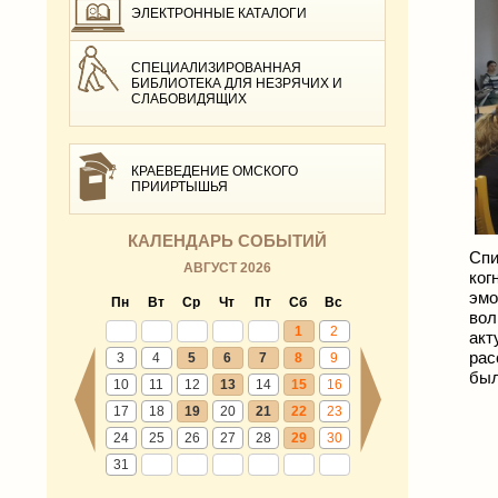
ЭЛЕКТРОННЫЕ КАТАЛОГИ
СПЕЦИАЛИЗИРОВАННАЯ
БИБЛИОТЕКА ДЛЯ НЕЗРЯЧИХ И
СЛАБОВИДЯЩИХ
КРАЕВЕДЕНИЕ ОМСКОГО
ПРИИРТЫШЬЯ
КАЛЕНДАРЬ СОБЫТИЙ
Спи
АВГУСТ 2026
ког
эмо
Пн
Вт
Ср
Чт
Пт
Сб
Вс
вол
1
2
акт
рас
3
4
5
6
7
8
9
был
10
11
12
13
14
15
16
17
18
19
20
21
22
23
24
25
26
27
28
29
30
31