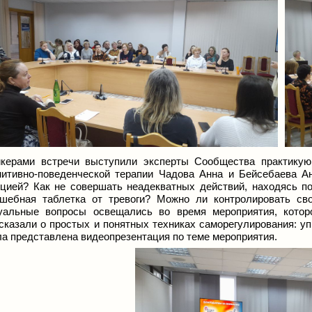
керами встречи выступили эксперты Сообщества практикую
нитивно-поведенческой терапии Чадова Анна и Бейсебаева Ан
цией? Как не совершать неадекватных действий, находясь 
шебная таблетка от тревоги? Можно ли контролировать св
уальные вопросы освещались во время мероприятия, котор
сказали о простых и понятных техниках саморегулирования: уп
а представлена видеопрезентация по теме мероприятия.