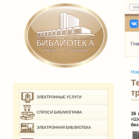
Гла
Нов
Т
т
ЭЛЕКТРОННЫЕ УСЛУГИ
СПРОСИ БИБЛИОГРАФА
16
«Шк
без
ЭЛЕКТРОННАЯ БИБЛИОТЕКА