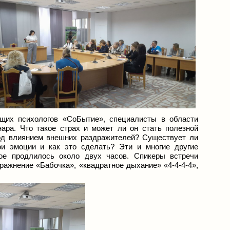
щих психологов «СоБытие», специалисты в области
ара. Что такое страх и может ли он стать полезной
под влиянием внешних раздражителей? Существует ли
ои эмоции и как это сделать? Эти и многие другие
ое продлилось около двух часов. Спикеры встречи
ражнение «Бабочка», «квадратное дыхание» «4-4-4-4»,