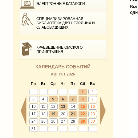
ЭЛЕКТРОННЫЕ КАТАЛОГИ
Вме
одн
СПЕЦИАЛИЗИРОВАННАЯ
БИБЛИОТЕКА ДЛЯ НЕЗРЯЧИХ И
СЛАБОВИДЯЩИХ
КРАЕВЕДЕНИЕ ОМСКОГО
ПРИИРТЫШЬЯ
КАЛЕНДАРЬ СОБЫТИЙ
АВГУСТ 2026
Пн
Вт
Ср
Чт
Пт
Сб
Вс
1
2
3
4
5
6
7
8
9
10
11
12
13
14
15
16
17
18
19
20
21
22
23
24
25
26
27
28
29
30
31