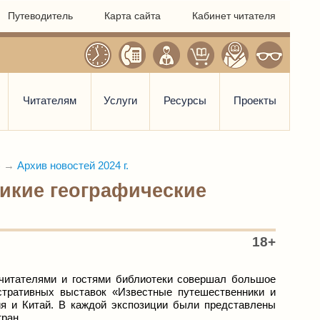
Путеводитель
Карта сайта
Кабинет читателя
Читателям
Услуги
Ресурсы
Проекты
)
→
Архив новостей 2024 г.
икие географические
18+
 читателями и гостями библиотеки совершал большое
стративных выставок «Известные путешественники и
ия и Китай. В каждой экспозиции были представлены
тран.