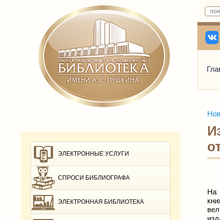
Гла
Нов
И
о
ЭЛЕКТРОННЫЕ УСЛУГИ
СПРОСИ БИБЛИОГРАФА
На 
кни
ЭЛЕКТРОННАЯ БИБЛИОТЕКА
вел
изд