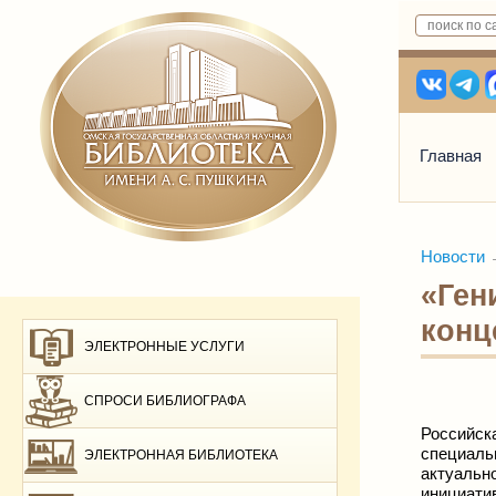
Главная
Новости
«Ген
конц
ЭЛЕКТРОННЫЕ УСЛУГИ
СПРОСИ БИБЛИОГРАФА
Российск
специаль
ЭЛЕКТРОННАЯ БИБЛИОТЕКА
актуальн
инициатив