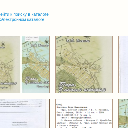
ейти к поиску в каталоге
Электронном каталоге