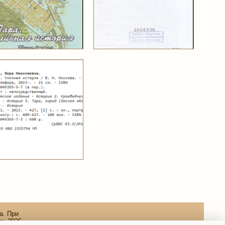
а. При
ru 2026