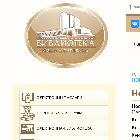
Гла
Раз
НОВ
Н
ЭЛЕКТРОННЫЕ УСЛУГИ
Нос
Омс
СПРОСИ БИБЛИОГРАФА
Кн.
Кн.
ЭЛЕКТРОННАЯ БИБЛИОТЕКА
Кни