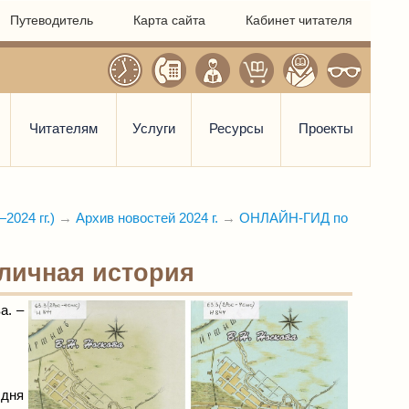
Путеводитель
Карта сайта
Кабинет читателя
Читателям
Услуги
Ресурсы
Проекты
2024 гг.)
→
Архив новостей 2024 г.
→
ОНЛАЙН-ГИД по
Уличная история
а. –
 дня