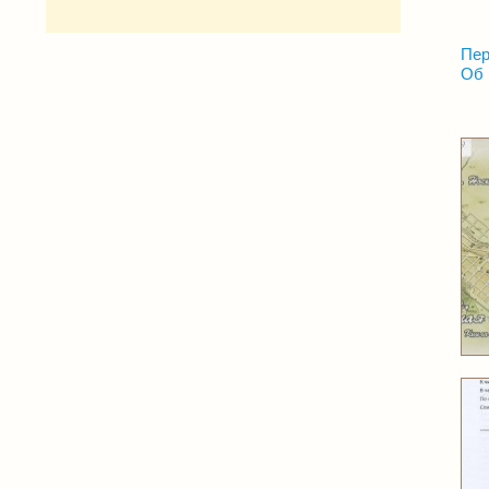
Пер
Об 