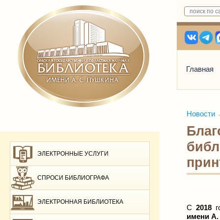
Главная
Новости
Благ
библ
ЭЛЕКТРОННЫЕ УСЛУГИ
прин
СПРОСИ БИБЛИОГРАФА
ЭЛЕКТРОННАЯ БИБЛИОТЕКА
С
2018
г
имени А.