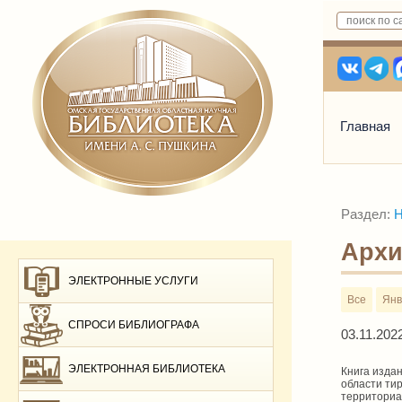
Главная
Раздел:
Н
Архи
ЭЛЕКТРОННЫЕ УСЛУГИ
Все
Янв
СПРОСИ БИБЛИОГРАФА
03.11.202
ЭЛЕКТРОННАЯ БИБЛИОТЕКА
Книга изда
области тир
территориа