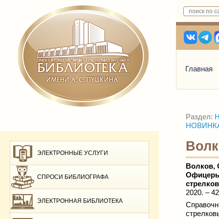
Главная
Раздел:
Н
НОВИНКАМ
Волк
ЭЛЕКТРОННЫЕ УСЛУГИ
Волков,
Офицеры 
СПРОСИ БИБЛИОГРАФА
стрелков
2020. – 42
ЭЛЕКТРОННАЯ БИБЛИОТЕКА
Справочн
стрелков