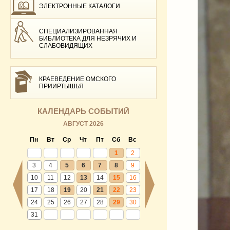
ЭЛЕКТРОННЫЕ КАТАЛОГИ
СПЕЦИАЛИЗИРОВАННАЯ
БИБЛИОТЕКА ДЛЯ НЕЗРЯЧИХ И
СЛАБОВИДЯЩИХ
КРАЕВЕДЕНИЕ ОМСКОГО
ПРИИРТЫШЬЯ
КАЛЕНДАРЬ СОБЫТИЙ
АВГУСТ 2026
Пн
Вт
Ср
Чт
Пт
Сб
Вс
1
2
3
4
5
6
7
8
9
10
11
12
13
14
15
16
17
18
19
20
21
22
23
24
25
26
27
28
29
30
31