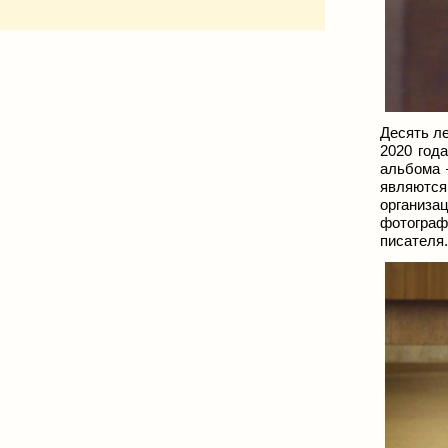
Десять ле
2020 год
альбома 
являются
организац
фотограф
писателя.