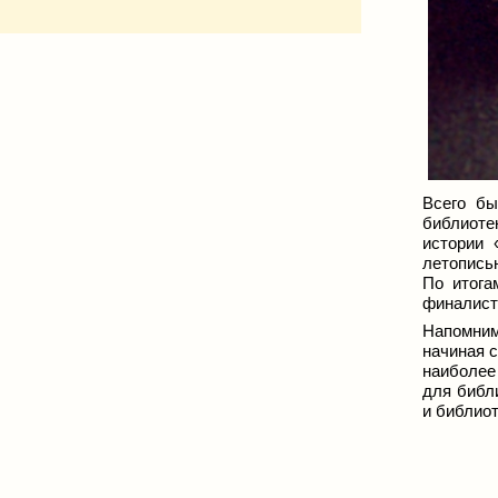
Всего бы
библиот
истории
летопись
По итога
финалист
Напомним
начиная с
наиболее
для библи
и библиот