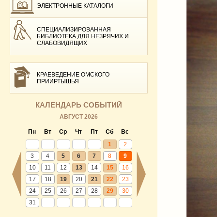
ЭЛЕКТРОННЫЕ КАТАЛОГИ
СПЕЦИАЛИЗИРОВАННАЯ
БИБЛИОТЕКА ДЛЯ НЕЗРЯЧИХ И
СЛАБОВИДЯЩИХ
КРАЕВЕДЕНИЕ ОМСКОГО
ПРИИРТЫШЬЯ
КАЛЕНДАРЬ СОБЫТИЙ
АВГУСТ 2026
Пн
Вт
Ср
Чт
Пт
Сб
Вс
1
2
3
4
5
6
7
8
9
10
11
12
13
14
15
16
17
18
19
20
21
22
23
24
25
26
27
28
29
30
31