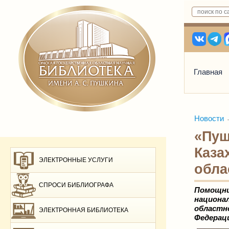
Главная
Новости
«Пуш
Каза
ЭЛЕКТРОННЫЕ УСЛУГИ
обла
СПРОСИ БИБЛИОГРАФА
Помощни
национа
областно
ЭЛЕКТРОННАЯ БИБЛИОТЕКА
Федераци