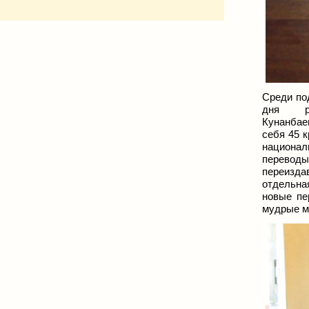
Среди по
дня ро
Кунанбае
себя 45 
национал
переводы
переизда
отдельна
новые пе
мудрые м