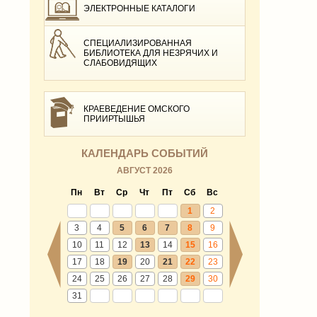
ЭЛЕКТРОННЫЕ КАТАЛОГИ
СПЕЦИАЛИЗИРОВАННАЯ
БИБЛИОТЕКА ДЛЯ НЕЗРЯЧИХ И
СЛАБОВИДЯЩИХ
КРАЕВЕДЕНИЕ ОМСКОГО
ПРИИРТЫШЬЯ
КАЛЕНДАРЬ СОБЫТИЙ
АВГУСТ 2026
Пн
Вт
Ср
Чт
Пт
Сб
Вс
1
2
3
4
5
6
7
8
9
10
11
12
13
14
15
16
17
18
19
20
21
22
23
24
25
26
27
28
29
30
31