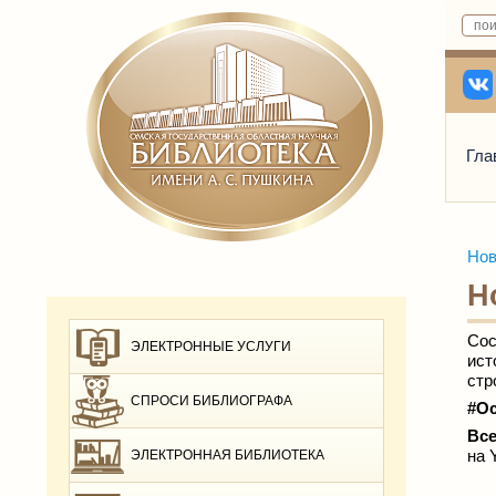
Гла
Нов
Н
Сос
ЭЛЕКТРОННЫЕ УСЛУГИ
ист
стр
СПРОСИ БИБЛИОГРАФА
#О
Вс
на 
ЭЛЕКТРОННАЯ БИБЛИОТЕКА