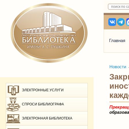
Главная
Новости
Закр
инос
ЭЛЕКТРОННЫЕ УСЛУГИ
кажд
СПРОСИ БИБЛИОГРАФА
Прекращ
образова
ЭЛЕКТРОННАЯ БИБЛИОТЕКА