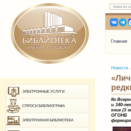
Главная
Новости
«Лич
редк
ЭЛЕКТРОННЫЕ УСЛУГИ
Ко Всеро
и 140-ле
СПРОСИ БИБЛИОГРАФА
книг (3 
ОГОНБ 
формиро
ЭЛЕКТРОННАЯ БИБЛИОТЕКА