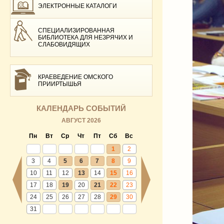
ЭЛЕКТРОННЫЕ КАТАЛОГИ
СПЕЦИАЛИЗИРОВАННАЯ
БИБЛИОТЕКА ДЛЯ НЕЗРЯЧИХ И
СЛАБОВИДЯЩИХ
КРАЕВЕДЕНИЕ ОМСКОГО
ПРИИРТЫШЬЯ
КАЛЕНДАРЬ СОБЫТИЙ
АВГУСТ 2026
Пн
Вт
Ср
Чт
Пт
Сб
Вс
1
2
3
4
5
6
7
8
9
10
11
12
13
14
15
16
17
18
19
20
21
22
23
24
25
26
27
28
29
30
31