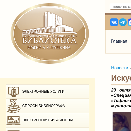
Главная
Новости
Иску
29 октя
ЭЛЕКТРОННЫЕ УСЛУГИ
«Специ
«Тифлок
муницип
СПРОСИ БИБЛИОГРАФА
ЭЛЕКТРОННАЯ БИБЛИОТЕКА