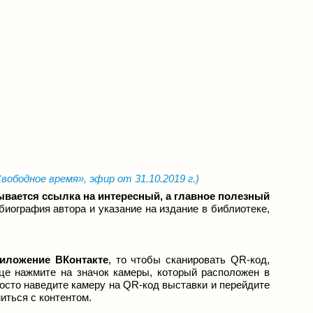
вободное время
»
, эфир от 31.10.2019 г.)
ывается ссылка на интересный, а главное полезный
биография автора и указание на издание в библиотеке,
иложение ВКонтакте
, то чтобы сканировать QR-код,
ице нажмите на значок камеры, который расположен в
росто наведите камеру на QR-код выставки и перейдите
иться с контентом.