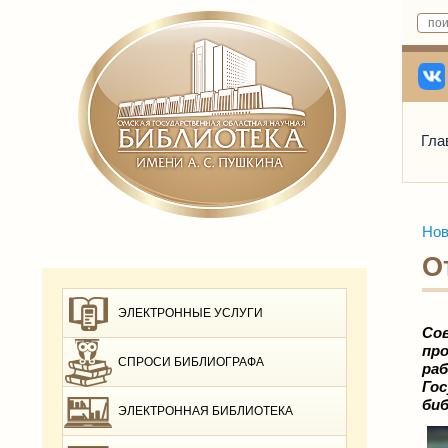
Гла
Нов
О
ЭЛЕКТРОННЫЕ УСЛУГИ
Сов
пр
СПРОСИ БИБЛИОГРАФА
ра
Го
биб
ЭЛЕКТРОННАЯ БИБЛИОТЕКА