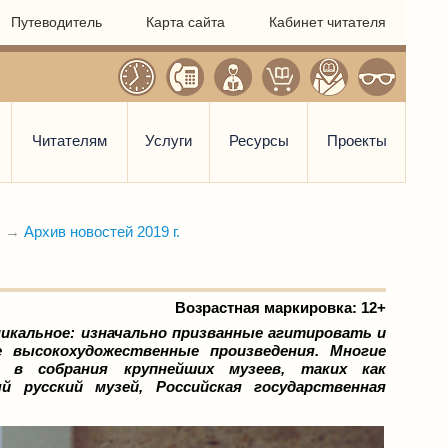
Путеводитель
Карта сайта
Кабинет читателя
Читателям
Услуги
Ресурсы
Проекты
)
→
Архив новостей 2019 г.
Возрастная маркировка: 12+
никальное: изначально призванные агитировать и
 высокохудожественные произведения. Многие
 в собрания крупнейших музеев, таких как
ый русский музей, Российская государственная