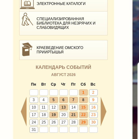
ЭЛЕКТРОННЫЕ КАТАЛОГИ
СПЕЦИАЛИЗИРОВАННАЯ
БИБЛИОТЕКА ДЛЯ НЕЗРЯЧИХ И
СЛАБОВИДЯЩИХ
КРАЕВЕДЕНИЕ ОМСКОГО
ПРИИРТЫШЬЯ
КАЛЕНДАРЬ СОБЫТИЙ
АВГУСТ 2026
Пн
Вт
Ср
Чт
Пт
Сб
Вс
1
2
3
4
5
6
7
8
9
10
11
12
13
14
15
16
17
18
19
20
21
22
23
24
25
26
27
28
29
30
31