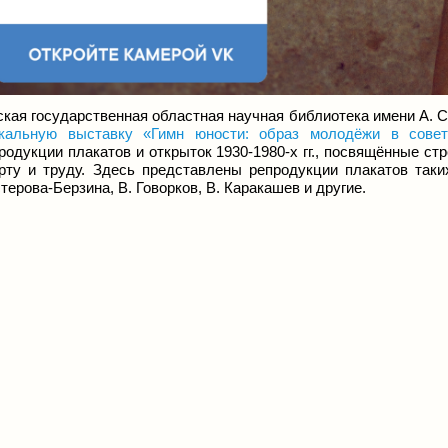
кая государственная областная научная библиотека имени А. С
кальную выставку «Гимн юности: образ молодёжи в совет
родукции плакатов и открыток 1930-1980-х гг., посвящённые ст
рту и труду. Здесь представлены репродукции плакатов таких
терова-Берзина, В. Говорков, В. Каракашев и другие.