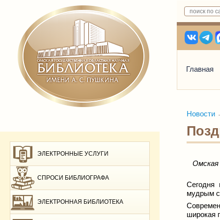
Главная
Новости
Позд
ЭЛЕКТРОННЫЕ УСЛУГИ
Омская 
СПРОСИ БИБЛИОГРАФА
Сегодня 
мудрым с
ЭЛЕКТРОННАЯ БИБЛИОТЕКА
Современ
широкая 