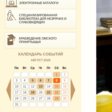
ЭЛЕКТРОННЫЕ КАТАЛОГИ
СПЕЦИАЛИЗИРОВАННАЯ
БИБЛИОТЕКА ДЛЯ НЕЗРЯЧИХ И
СЛАБОВИДЯЩИХ
КРАЕВЕДЕНИЕ ОМСКОГО
ПРИИРТЫШЬЯ
КАЛЕНДАРЬ СОБЫТИЙ
АВГУСТ 2026
Пн
Вт
Ср
Чт
Пт
Сб
Вс
1
2
3
4
5
6
7
8
9
10
11
12
13
14
15
16
17
18
19
20
21
22
23
24
25
26
27
28
29
30
31