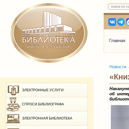
Главная
Новости
«Кни
Наканун
ЭЛЕКТРОННЫЕ УСЛУГИ
об инте
библиот
СПРОСИ БИБЛИОГРАФА
ЭЛЕКТРОННАЯ БИБЛИОТЕКА