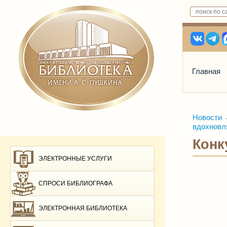
Главная
Новости
вдохновля
Конк
ЭЛЕКТРОННЫЕ УСЛУГИ
СПРОСИ БИБЛИОГРАФА
ЭЛЕКТРОННАЯ БИБЛИОТЕКА