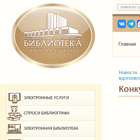
Главная
Новости
вдохновля
Конк
ЭЛЕКТРОННЫЕ УСЛУГИ
СПРОСИ БИБЛИОГРАФА
ЭЛЕКТРОННАЯ БИБЛИОТЕКА