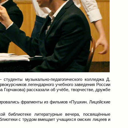
 студенты музыкально-педагогического колледжа Д.
ервокурсников легендарного учебного заведения России
 Горчакова) рассказали об учёбе, творчестве, дружбе
трировались фрагменты из фильмов «Пушкин. Лицейские
ой библиотеке литературные вечера, посвящённые
блиотеки с трудом вмещает учащихся омских лицеев и