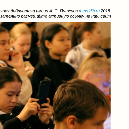
ная библиотека имени А. С. Пушкина /
omsklib.ru
2018.
язательно размещайте активную ссылку на наш сайт