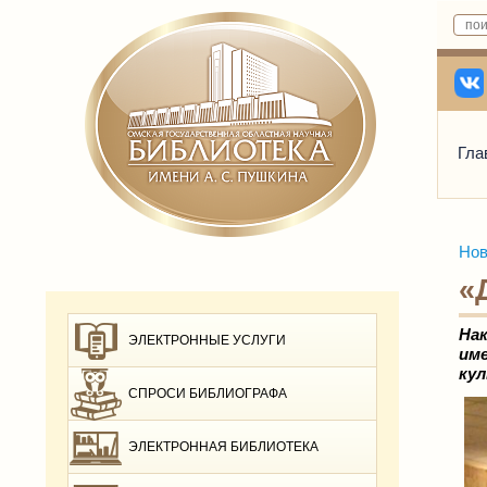
Гла
Нов
«
Нак
ЭЛЕКТРОННЫЕ УСЛУГИ
име
ку
СПРОСИ БИБЛИОГРАФА
ЭЛЕКТРОННАЯ БИБЛИОТЕКА