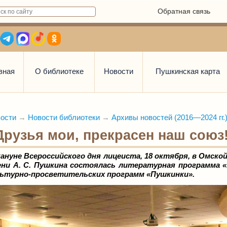
Обратная связь
вная
О библиотеке
Новости
Пушкинская карта
ости
→
Новости библиотеки
→
Архивы новостей (2016—2024 гг.
Друзья мои, прекрасен наш союз
ануне Всероссийского дня лицеиста, 18 октября, в Омск
ни А. С. Пушкина состоялась литературная программа «
льтурно-просветительских программ «Пушкинки».