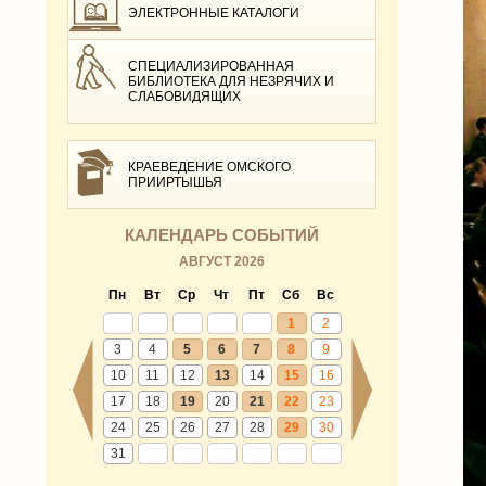
ЭЛЕКТРОННЫЕ КАТАЛОГИ
СПЕЦИАЛИЗИРОВАННАЯ
БИБЛИОТЕКА ДЛЯ НЕЗРЯЧИХ И
СЛАБОВИДЯЩИХ
КРАЕВЕДЕНИЕ ОМСКОГО
ПРИИРТЫШЬЯ
КАЛЕНДАРЬ СОБЫТИЙ
АВГУСТ 2026
Пн
Вт
Ср
Чт
Пт
Сб
Вс
1
2
3
4
5
6
7
8
9
10
11
12
13
14
15
16
17
18
19
20
21
22
23
24
25
26
27
28
29
30
31