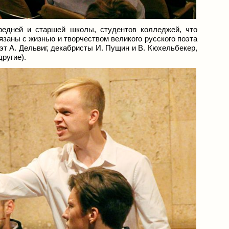
редней и старшей школы, студентов колледжей, что
язаны с жизнью и творчеством великого русского поэта
эт А. Дельвиг, декабристы И. Пущин и В. Кюхельбекер,
ругие).