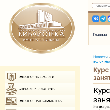
Главная
Новости
волонтёр
Курс
заня
ЭЛЕКТРОННЫЕ УСЛУГИ
СПРОСИ БИБЛИОГРАФА
ЭЛЕКТРОННАЯ БИБЛИОТЕКА