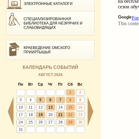
ЭЛЕКТРОННЫЕ КАТАЛОГИ
СПЕЦИАЛИЗИРОВАННАЯ
БИБЛИОТЕКА ДЛЯ НЕЗРЯЧИХ И
СЛАБОВИДЯЩИХ
КРАЕВЕДЕНИЕ ОМСКОГО
ПРИИРТЫШЬЯ
КАЛЕНДАРЬ СОБЫТИЙ
АВГУСТ 2026
Пн
Вт
Ср
Чт
Пт
Сб
Вс
1
2
3
4
5
6
7
8
9
10
11
12
13
14
15
16
17
18
19
20
21
22
23
24
25
26
27
28
29
30
31