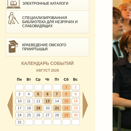
ЭЛЕКТРОННЫЕ КАТАЛОГИ
СПЕЦИАЛИЗИРОВАННАЯ
БИБЛИОТЕКА ДЛЯ НЕЗРЯЧИХ И
СЛАБОВИДЯЩИХ
КРАЕВЕДЕНИЕ ОМСКОГО
ПРИИРТЫШЬЯ
КАЛЕНДАРЬ СОБЫТИЙ
АВГУСТ 2026
Пн
Вт
Ср
Чт
Пт
Сб
Вс
1
2
3
4
5
6
7
8
9
10
11
12
13
14
15
16
17
18
19
20
21
22
23
24
25
26
27
28
29
30
31