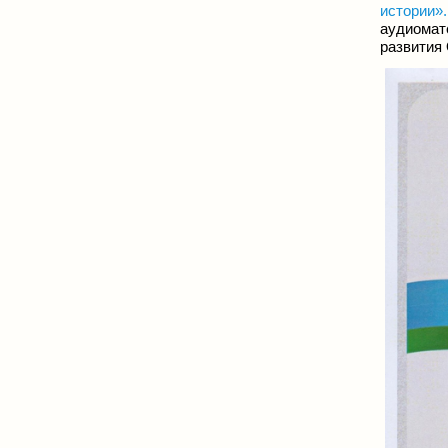
истории».
аудиомат
развития 