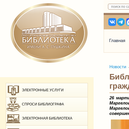
Главная
Новости
Библ
граж
ЭЛЕКТРОННЫЕ УСЛУГИ
26 март
Маргело
СПРОСИ БИБЛИОГРАФА
Маргело
соверше
ЭЛЕКТРОННАЯ БИБЛИОТЕКА