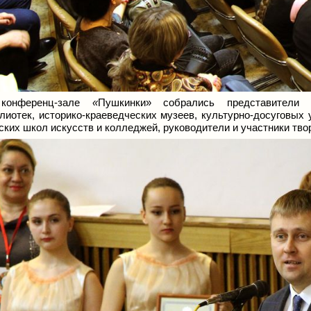
конференц-зале
«
Пушкинки» собрались представители п
лиотек, историко-краеведческих музеев, культурно-досуговых 
ских школ искусств и колледжей, руководители и участники тво