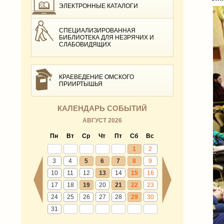
ЭЛЕКТРОННЫЕ КАТАЛОГИ
СПЕЦИАЛИЗИРОВАННАЯ
БИБЛИОТЕКА ДЛЯ НЕЗРЯЧИХ И
СЛАБОВИДЯЩИХ
КРАЕВЕДЕНИЕ ОМСКОГО
ПРИИРТЫШЬЯ
КАЛЕНДАРЬ СОБЫТИЙ
АВГУСТ 2026
Пн
Вт
Ср
Чт
Пт
Сб
Вс
1
2
3
4
5
6
7
8
9
10
11
12
13
14
15
16
17
18
19
20
21
22
23
24
25
26
27
28
29
30
31