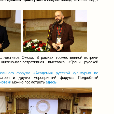
оллективов Омска. В рамках торжественной встречи
книжно-иллюстративная выставка «Грани русской
тельного форума «Академия русской культуры» во
встреч и других мероприятий форума. Подробный
иотеки
можно посмотреть
здесь
.