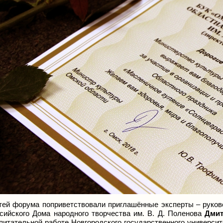
тей форума поприветствовали приглашённые эксперты – руков
сийского Дома народного творчества им. В. Д. Поленова
Дмит
питательной работе Новгородского государственного универси