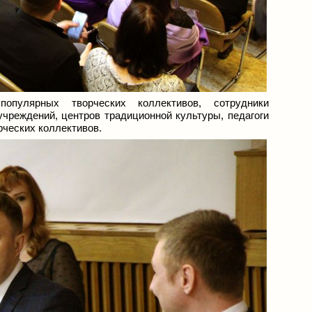
опулярных творческих коллективов, сотрудники
учреждений, центров традиционной культуры, педагоги
рческих коллективов.