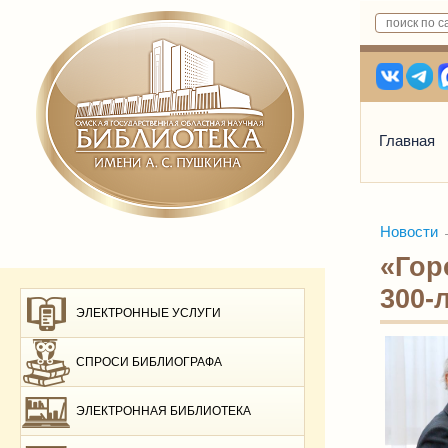
Главная
Новости
«Гор
300-
ЭЛЕКТРОННЫЕ УСЛУГИ
СПРОСИ БИБЛИОГРАФА
ЭЛЕКТРОННАЯ БИБЛИОТЕКА