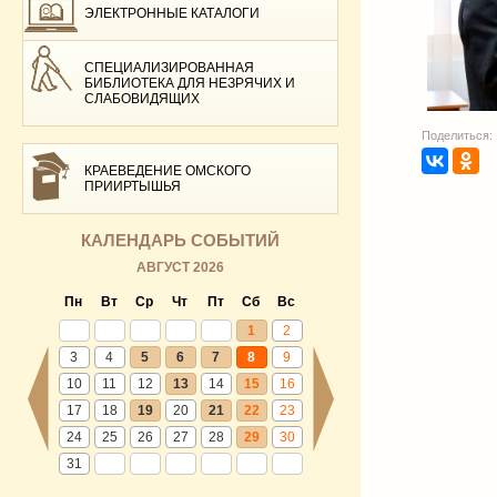
ЭЛЕКТРОННЫЕ КАТАЛОГИ
СПЕЦИАЛИЗИРОВАННАЯ
БИБЛИОТЕКА ДЛЯ НЕЗРЯЧИХ И
СЛАБОВИДЯЩИХ
Поделиться:
КРАЕВЕДЕНИЕ ОМСКОГО
ПРИИРТЫШЬЯ
КАЛЕНДАРЬ СОБЫТИЙ
АВГУСТ 2026
Пн
Вт
Ср
Чт
Пт
Сб
Вс
1
2
3
4
5
6
7
8
9
10
11
12
13
14
15
16
17
18
19
20
21
22
23
24
25
26
27
28
29
30
31