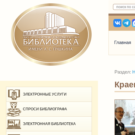
Главная
Раздел:
Н
Крае
ЭЛЕКТРОННЫЕ УСЛУГИ
СПРОСИ БИБЛИОГРАФА
ЭЛЕКТРОННАЯ БИБЛИОТЕКА