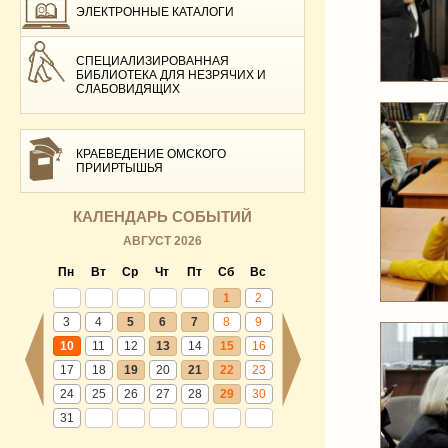
ЭЛЕКТРОННЫЕ КАТАЛОГИ
СПЕЦИАЛИЗИРОВАННАЯ
БИБЛИОТЕКА ДЛЯ НЕЗРЯЧИХ И
СЛАБОВИДЯЩИХ
КРАЕВЕДЕНИЕ ОМСКОГО
ПРИИРТЫШЬЯ
КАЛЕНДАРЬ СОБЫТИЙ
АВГУСТ 2026
Пн
Вт
Ср
Чт
Пт
Сб
Вс
1
2
3
4
5
6
7
8
9
10
11
12
13
14
15
16
17
18
19
20
21
22
23
24
25
26
27
28
29
30
31