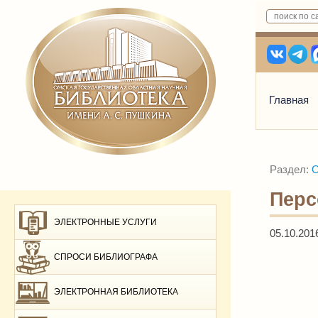
Главная
Раздел:
О
Пер
ЭЛЕКТРОННЫЕ УСЛУГИ
05.10.201
СПРОСИ БИБЛИОГРАФА
ЭЛЕКТРОННАЯ БИБЛИОТЕКА