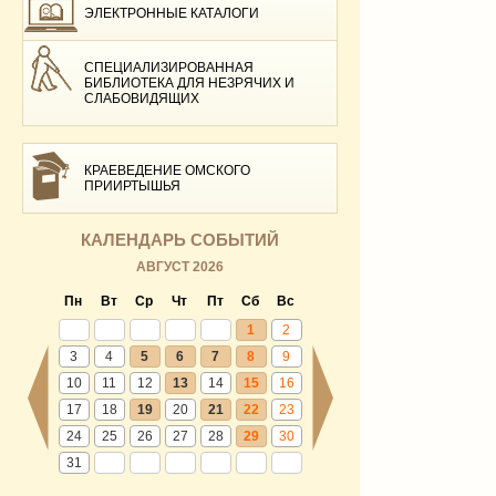
ЭЛЕКТРОННЫЕ КАТАЛОГИ
СПЕЦИАЛИЗИРОВАННАЯ
БИБЛИОТЕКА ДЛЯ НЕЗРЯЧИХ И
СЛАБОВИДЯЩИХ
КРАЕВЕДЕНИЕ ОМСКОГО
ПРИИРТЫШЬЯ
КАЛЕНДАРЬ СОБЫТИЙ
АВГУСТ 2026
Пн
Вт
Ср
Чт
Пт
Сб
Вс
1
2
3
4
5
6
7
8
9
10
11
12
13
14
15
16
17
18
19
20
21
22
23
24
25
26
27
28
29
30
31