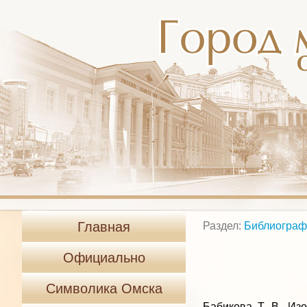
Главная
Раздел:
Библиограф
Официально
Символика Омска
Бабикова Т. В. Из