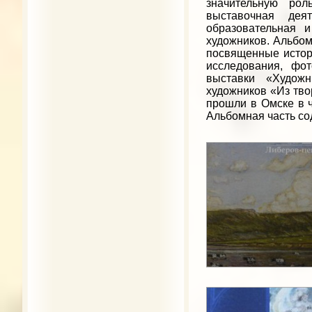
значительную рол
выставочная деяте
образовательная 
художников. Альбом
посвященные истори
исследования, фот
выставки «Худож
художников «Из тво
прошли в Омске в ч
Альбомная часть со