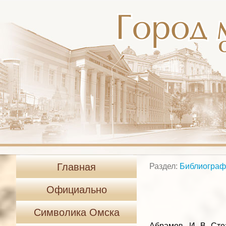
Главная
Раздел:
Библиограф
Официально
Символика Омска
Абрамов И. В. Стез