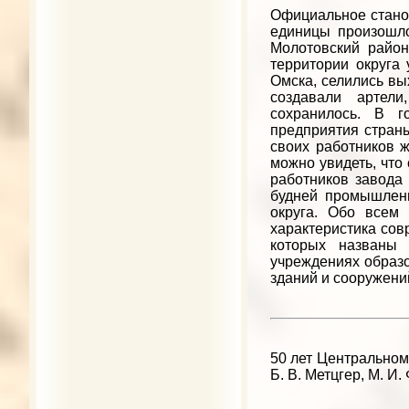
Официальное стано
единицы произошло
Молотовский район
территории округа 
Омска, селились вы
создавали артели
сохранилось. В 
предприятия страны
своих работников ж
можно увидеть, что 
работников завода 
будней промышленн
округа. Обо всем
характеристика сов
которых названы 
учреждениях образо
зданий и сооружений
50 лет Центральному
Б. В. Метцгер, М. И.