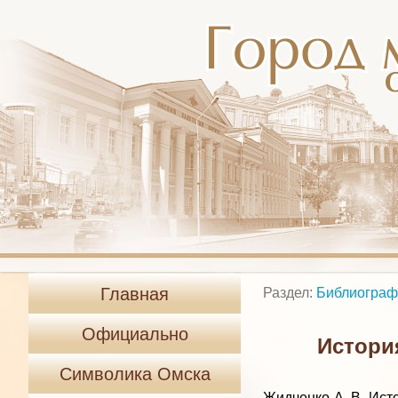
Главная
Раздел:
Библиограф
Официально
Истори
Символика Омска
Жидченко А. В. Ист