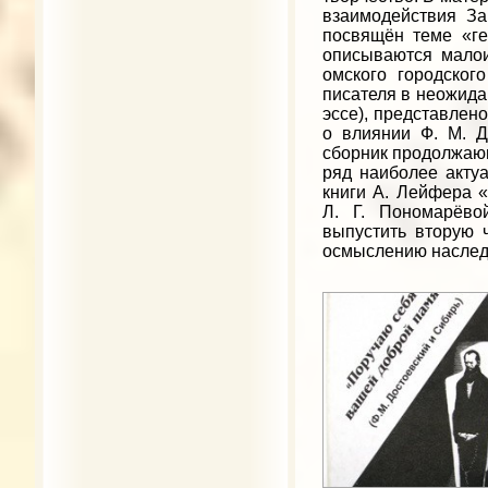
взаимодействия За
посвящён теме «ге
описываются малои
омского городског
писателя в неожидан
эссе), представлено
о влиянии Ф. М. Д
сборник продолжающ
ряд наиболее акту
книги А. Лейфера «
Л. Г. Пономарёво
выпустить вторую 
осмыслению наслед