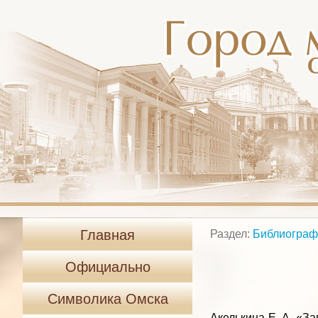
Главная
Раздел:
Библиограф
Официально
Символика Омска
Акелькина Е. А. «З