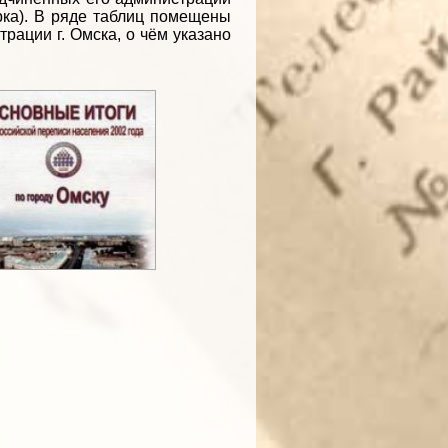
орка). В ряде таблиц помещены
ации г. Омска, о чём указано