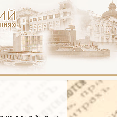
не мегаполисов России : стат.