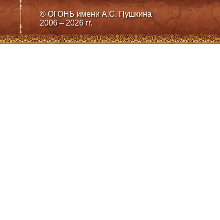
© ОГОНБ имени А.С. Пушкина
2006 – 2026 гг.